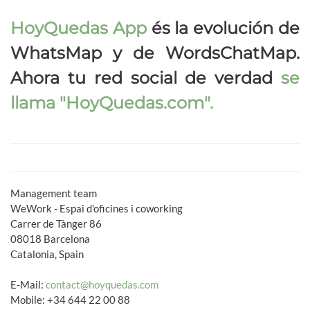
HoyQuedas App
és la evolución de
WhatsMap y de WordsChatMap.
Ahora tu red social de verdad
se
llama
"HoyQuedas.com"
.
Management team
WeWork - Espai d'oficines i coworking
Carrer de Tànger 86
08018 Barcelona
Catalonia, Spain
E-Mail:
contact@hoyquedas.com
Mobile: +34 644 22 00 88