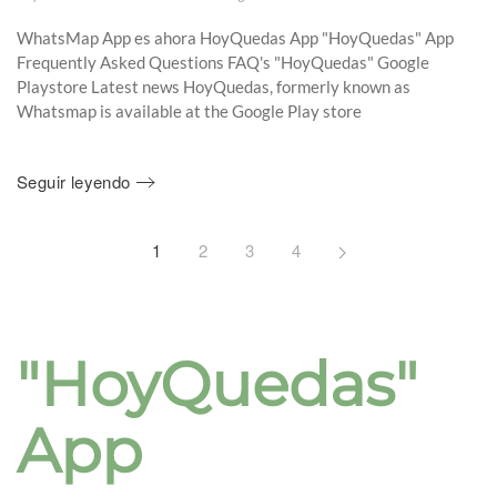
WhatsMap App es ahora HoyQuedas App "HoyQuedas" App
Frequently Asked Questions FAQ's "HoyQuedas" Google
Playstore Latest news HoyQuedas, formerly known as
Whatsmap is available at the Google Play store
Seguir leyendo
1
2
3
4
"HoyQuedas"
App