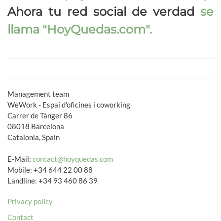
Ahora tu red social de verdad
se
llama
"HoyQuedas.com"
.
Management team
WeWork - Espai d'oficines i coworking
Carrer de Tànger 86
08018 Barcelona
Catalonia, Spain
E-Mail:
contact@hoyquedas.com
Mobile: +34 644 22 00 88
Landline: +34 93 460 86 39
Privacy policy
Contact