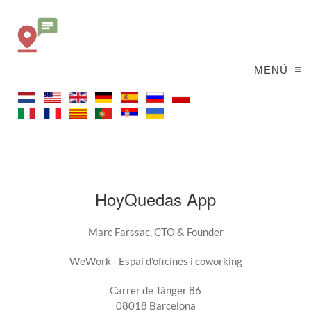
MENÚ
HoyQuedas App
Marc Farssac, CTO & Founder
WeWork - Espai d'oficines i coworking
Carrer de Tànger 86
08018 Barcelona