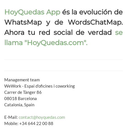
HoyQuedas App
és la evolución de
WhatsMap y de WordsChatMap.
Ahora tu red social de verdad
se
llama
"HoyQuedas.com"
.
Management team
WeWork - Espai d'oficines i coworking
Carrer de Tànger 86
08018 Barcelona
Catalonia, Spain
E-Mail:
contact@hoyquedas.com
Mobile: +34 644 22 00 88